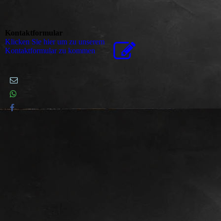
Kontaktformular
Klicken Sie hier um zu unserem
Kon­takt­for­mu­lar zu kommen