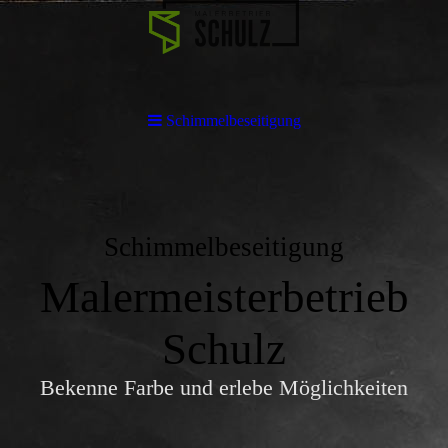
Schimmelbeseitigung
Schimmelbeseitigung
Malermeisterbetrieb
Schulz
Bekenne Farbe und erlebe Möglichkeiten