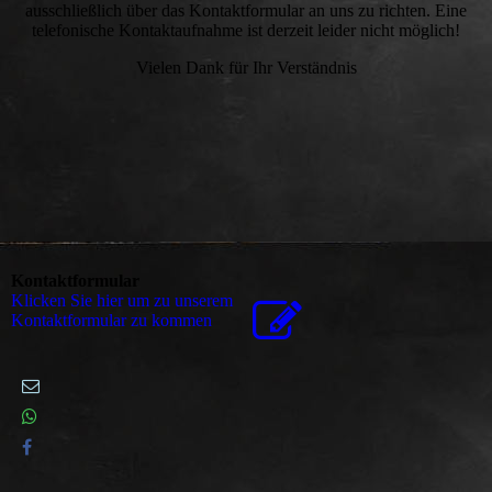
ausschließlich über das Kontaktformular an uns zu richten. Eine
telefonische Kontaktaufnahme ist derzeit leider nicht möglich!
Vielen Dank für Ihr Verständnis
Kontaktformular
Klicken Sie hier um zu unserem
Kon­takt­for­mu­lar zu kommen